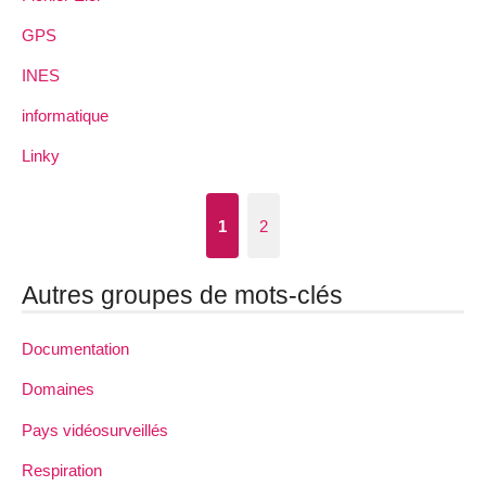
GPS
INES
informatique
Linky
1
2
Autres groupes de mots-clés
Documentation
Domaines
Pays vidéosurveillés
Respiration