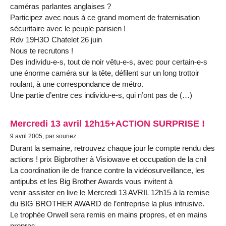
caméras parlantes anglaises ?
Participez avec nous à ce grand moment de fraternisation
sécuritaire avec le peuple parisien !
Rdv 19H3O Chatelet 26 juin
Nous te recrutons !
Des individu-e-s, tout de noir vêtu-e-s, avec pour certain-e-s
une énorme caméra sur la tête, défilent sur un long trottoir
roulant, à une correspondance de métro.
Une partie d’entre ces individu-e-s, qui n’ont pas de (…)
Mercredi 13 avril 12h15+ACTION SURPRISE !
9 avril 2005, par souriez
Durant la semaine, retrouvez chaque jour le compte rendu des
actions ! prix Bigbrother à Visiowave et occupation de la cnil
La coordination ile de france contre la vidéosurveillance, les
antipubs et les Big Brother Awards vous invitent à
venir assister en live le Mercredi 13 AVRIL 12h15 à la remise
du BIG BROTHER AWARD de l’entreprise la plus intrusive.
Le trophée Orwell sera remis en mains propres, et en mains
propres