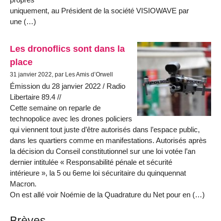
uniquement, au Président de la société VISIOWAVE par
une (…)
Les dronoflics sont dans la
place
31 janvier 2022, par Les Amis d’Orwell
Émission du 28 janvier 2022 / Radio
Libertaire 89.4 //
Cette semaine on reparle de
technopolice avec les drones policiers
qui viennent tout juste d’être autorisés dans l’espace public,
dans les quartiers comme en manifestations. Autorisés après
la décision du Conseil constitutionnel sur une loi votée l’an
dernier intitulée « Responsabilité pénale et sécurité
intérieure », la 5 ou 6eme loi sécuritaire du quinquennat
Macron.
On est allé voir Noémie de la Quadrature du Net pour en (…)
Brèves