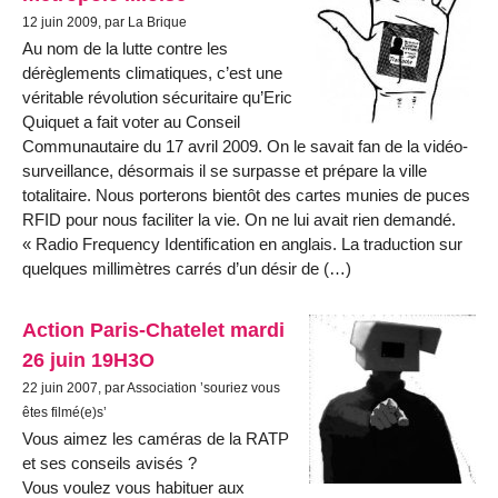
12 juin 2009, par La Brique
Au nom de la lutte contre les
dérèglements climatiques, c’est une
véritable révolution sécuritaire qu’Eric
Quiquet a fait voter au Conseil
Communautaire du 17 avril 2009. On le savait fan de la vidéo-
surveillance, désormais il se surpasse et prépare la ville
totalitaire. Nous porterons bientôt des cartes munies de puces
RFID pour nous faciliter la vie. On ne lui avait rien demandé.
« Radio Frequency Identification en anglais. La traduction sur
quelques millimètres carrés d’un désir de (…)
Action Paris-Chatelet mardi
26 juin 19H3O
22 juin 2007, par Association ’souriez vous
êtes filmé(e)s’
Vous aimez les caméras de la RATP
et ses conseils avisés ?
Vous voulez vous habituer aux