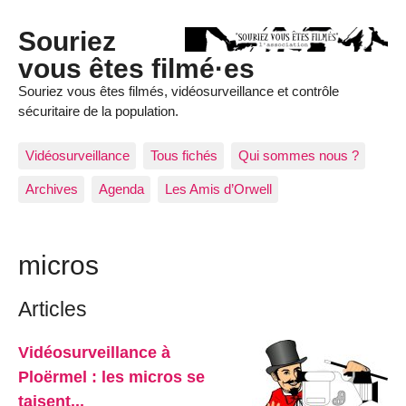
Souriez
vous êtes filmé·es
Souriez vous êtes filmés, vidéosurveillance et contrôle
sécuritaire de la population.
Vidéosurveillance
Tous fichés
Qui sommes nous ?
Archives
Agenda
Les Amis d’Orwell
micros
Articles
Vidéosurveillance à
Ploërmel : les micros se
taisent...