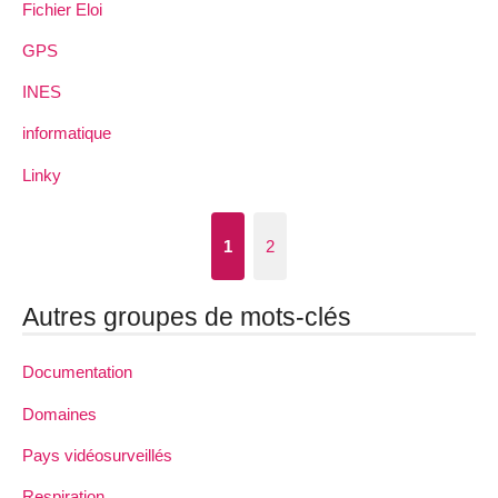
Fichier Eloi
GPS
INES
informatique
Linky
1
2
Autres groupes de mots-clés
Documentation
Domaines
Pays vidéosurveillés
Respiration