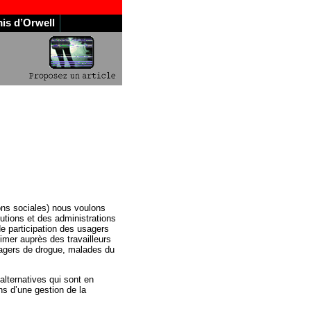
is d’Orwell
ions sociales) nous voulons
utions et des administrations
de participation des usagers
timer auprès des travailleurs
sagers de drogue, malades du
 alternatives qui sont en
ns d’une gestion de la