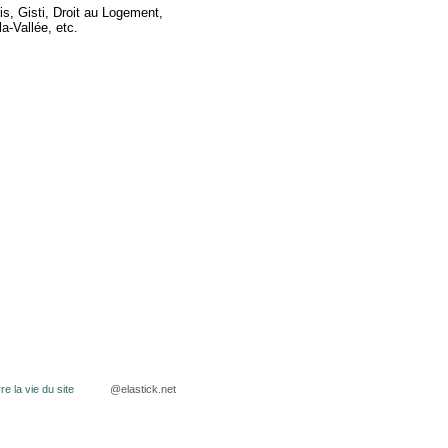
is, Gisti, Droit au Logement,
a-Vallée, etc.
@elastick.net