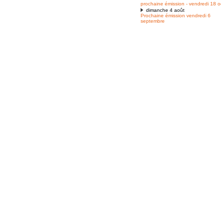
prochaine émission - vendredi 18 o
dimanche 4 août
Prochaine émission vendredi 6
septembre