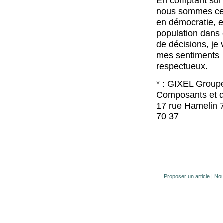
En comptant sur 
nous sommes ce
en démocratie, et
population dans
de décisions, je 
mes sentiments
respectueux.
* : GIXEL Groupe
Composants et d
17 rue Hamelin 
70 37
Proposer un article
|
Nou