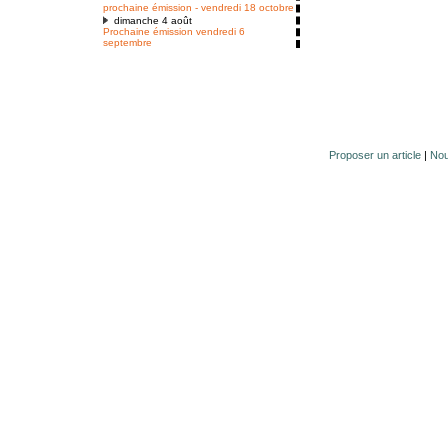
prochaine émission - vendredi 18 octobre
dimanche 4 août
Prochaine émission vendredi 6
septembre
Proposer un article
|
Nou