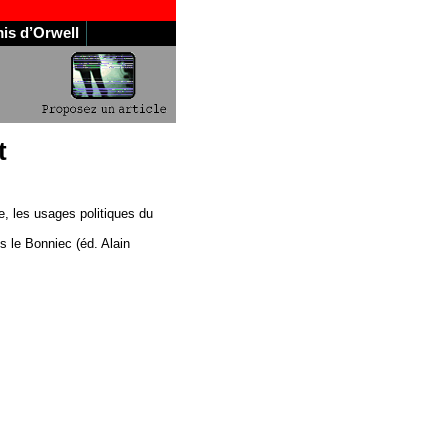
is d’Orwell
t
ue, les usages politiques du
 le Bonniec (éd. Alain