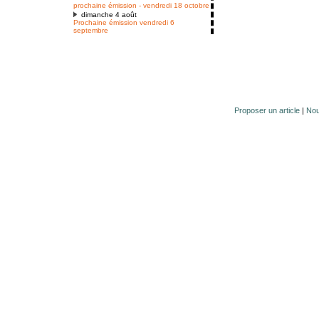
prochaine émission - vendredi 18 octobre
dimanche 4 août
Prochaine émission vendredi 6
septembre
Proposer un article
|
Nou