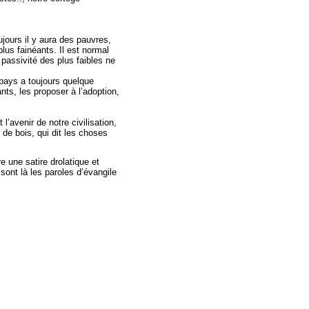
ujours il y aura des pauvres,
plus fainéants. Il est normal
 passivité des plus faibles ne
 pays a toujours quelque
ts, les proposer à l’adoption,
’avenir de notre civilisation,
s de bois, qui dit les choses
 une satire drolatique et
sont là les paroles d’évangile