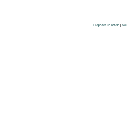
Proposer un article
|
Nou