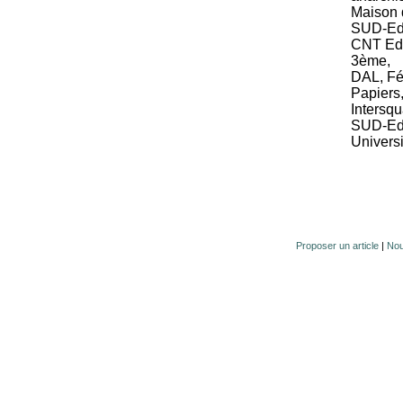
Maison 
SUD-Edu
CNT Edu
3ème,
DAL, Fé
Papiers
Intersqu
SUD-Edu
Univers
Proposer un article
|
Nou