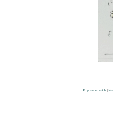
Proposer un article
|
Nou