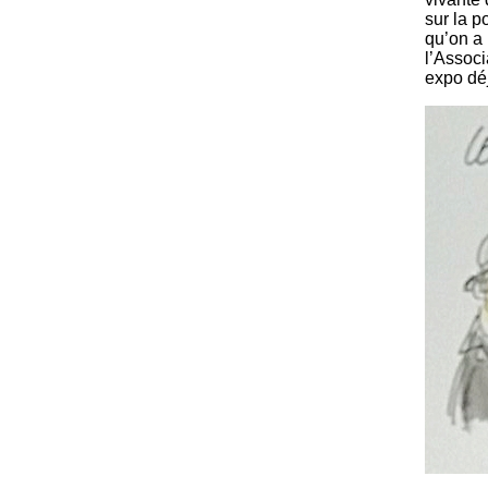
sur la p
qu’on a 
l’Associ
expo dé