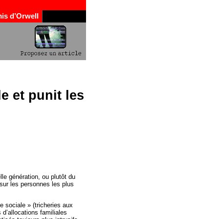
is d’Orwell
 et punit les
le génération, ou plutôt du
sur les personnes les plus
e sociale » (tricheries aux
 d’allocations familiales