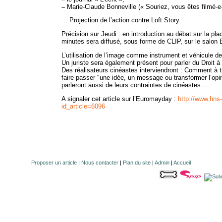
–
Marie-Claude Bonneville (« Souriez, vous êtes filmé-e
... Projection de l’action contre Loft Story.
Précision sur Jeudi : en introduction au débat sur la pla
minutes sera diffusé, sous forme de CLIP, sur le salon 
L’utilisation de l’image comme instrument et véhicule de 
Un juriste sera également présent pour parler du Droit à 
Des réalisateurs cinéastes interviendront : Comment à tr
faire passer "une idée, un message ou transformer l’opin
parleront aussi de leurs contraintes de cinéastes....
A signaler cet article sur l’Euromayday :
http://www.hns-
id_article=6096
Proposer un article
|
Nous contacter
|
Plan du site
|
Admin
|
Accueil