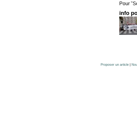
Pour "S
info po
Proposer un article
|
Nou