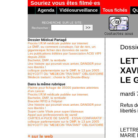
Souriez vous êtes filmé·es
Agenda
Vidéosurveillance
Tous fichés
Qu
RECHERCHE SUR LE SITE:
Rechercher :
Dossier Médical Partagé
Procès I.R.M médicale publiée sur internet
Dossi
Le DMP, ou comment constituer, l’air de rien, un
gigantesque fichier des données de sante
Les publications éditées par l’association ACIS VIPI
depuis 2004
LET
Bachelot, DMP, la remballe
Une histoire qui pourrait vous arriver, DANGER pour
nos libertés !
XAV
colloque parlementaire sur le DMP, le 13 juin 2005
BOYCOTT DU "MEDECIN TRAITANT" OBLIGATOIRE
LE 
Médecin traitant : choisir le Dr Douste-Blazy
Dans la même rubrique
Plainte pour fichage de 35000 patientes atteintes
d’un cancer
mardi 
Procès I.R.M médicale publiée sur internet
Bachelot, DMP, la remballe
Bracelet RFID à l’hôpital
Refus d
Une histoire qui pourrait vous arriver, DANGER pour
nos libertés !
libertés
Super carte Vitale pour super blaireaux
Appel aux professionnels de santé
CARTES A PUCE DE SANTÉ : ESSAI COMPARATIF :
colloque parlementaire sur le DMP, le 13 juin 2005
BOYCOTT DU "MEDECIN TRAITANT" OBLIGATOIRE
LETTRE
MARIE
+ sur le web