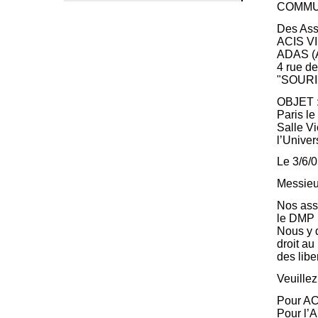
COMMU
Des Ass
ACIS VI
ADAS (A
4 rue d
"SOURI
OBJET : 
Paris le
Salle V
l’Univer
Le 3/6/
Messieu
Nos ass
le DMP l
Nous y d
droit au
des libe
Veuillez
Pour AC
Pour l’