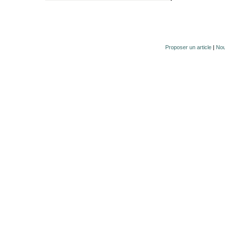
Proposer un article
|
Nou