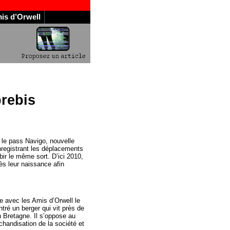
is d’Orwell
brebis
le pass Navigo, nouvelle
registrant les déplacements
bir le même sort. D’ici 2010,
ès leur naissance afin
e avec les Amis d’Orwell le
ntré un berger qui vit près de
n Bretagne. Il s’oppose au
handisation de la société et