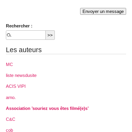
Rechercher :
Les auteurs
MC
liste newsdusite
ACIS VIPI
arno.
Association ’souriez vous êtes filmé(e)s’
C&C
cob