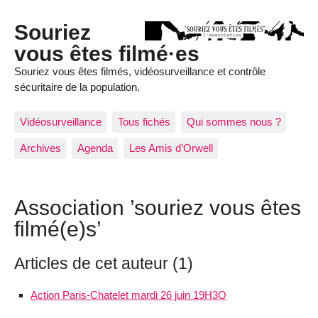
Souriez
vous êtes filmé·es
Souriez vous êtes filmés, vidéosurveillance et contrôle
sécuritaire de la population.
Vidéosurveillance
Tous fichés
Qui sommes nous ?
Archives
Agenda
Les Amis d’Orwell
Association ’souriez vous êtes
filmé(e)s’
Articles de cet auteur (1)
Action Paris-Chatelet mardi 26 juin 19H3O