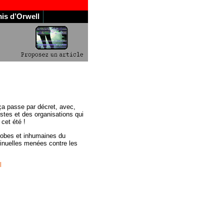
is d’Orwell
 ça passe par décret, avec,
istes et des organisations qui
 cet été !
phobes et inhumaines du
tinuelles menées contre les
l