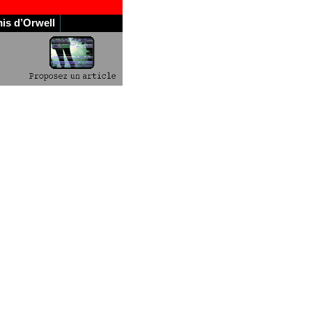
is d’Orwell