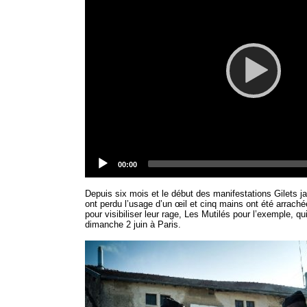
Current
00:00
time
Depuis six mois et le début des manifestations Gilets 
ont perdu l’usage d’un œil et cinq mains ont été arrachée
pour visibiliser leur rage, Les Mutilés pour l’exemple, q
dimanche 2 juin à Paris.