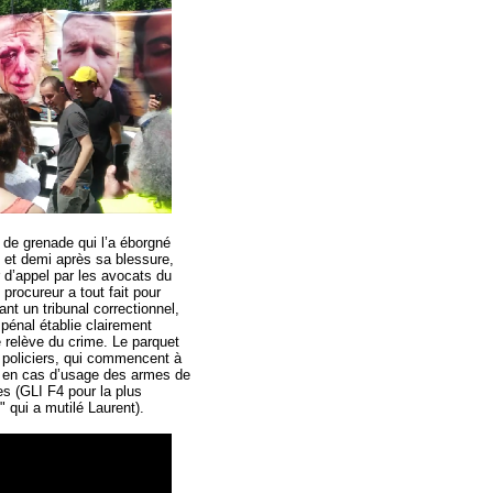
 de grenade qui l’a éborgné
 et demi après sa blessure,
 d’appel par les avocats du
procureur a tout fait pour
ant un tribunal correctionnel,
 pénal établie clairement
 relève du crime. Le parquet
s policiers, qui commencent à
es en cas d’usage des armes de
es (GLI F4 pour la plus
qui a mutilé Laurent).