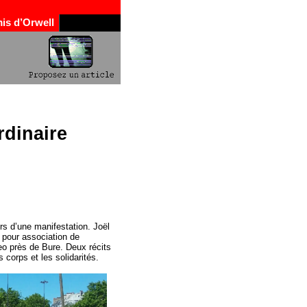
is d’Orwell
rdinaire
rs d’une manifestation. Joël
e pour association de
geo près de Bure. Deux récits
 corps et les solidarités.