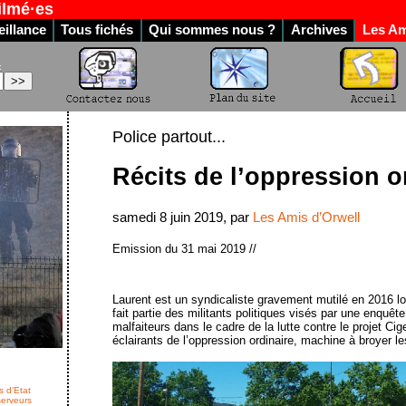
ilmé·es
illance
Tous fichés
Qui sommes nous ?
Archives
Les Am
:
Police partout...
Récits de l’oppression o
samedi 8 juin 2019, par
Les Amis d’Orwell
Emission du 31 mai 2019 //
Laurent est un syndicaliste gravement mutilé en 2016 lo
fait partie des militants politiques visés par une enquêt
malfaiteurs dans le cadre de la lutte contre le projet Ci
éclairants de l’oppression ordinaire, machine à broyer les
s d’Etat
serveurs