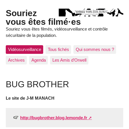
Souriez
vous êtes filmé·es
Souriez vous êtes filmés, vidéosurveillance et contrôle
sécuritaire de la population.
Vidéosurveillance
Tous fichés
Qui sommes nous ?
Archives
Agenda
Les Amis d’Orwell
BUG BROTHER
Le site de J-M MANACH
http://bugbrother.blog.lemonde.fr