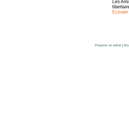
Les Amis
libertai
Ecouter 
Proposer un article
|
Nou