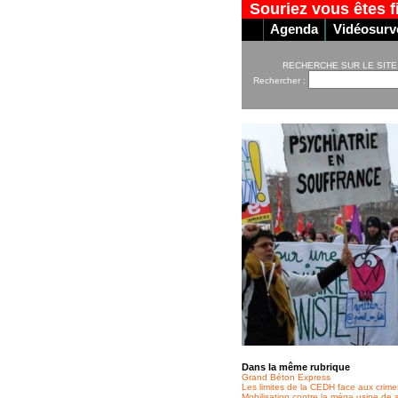
Souriez vous êtes f
Agenda
Vidéosurve
RECHERCHE SUR LE SITE
Rechercher :
Dans la même rubrique
Grand Béton Express
Les limites de la CEDH face aux crime
Mobilisation contre la méga usine de 