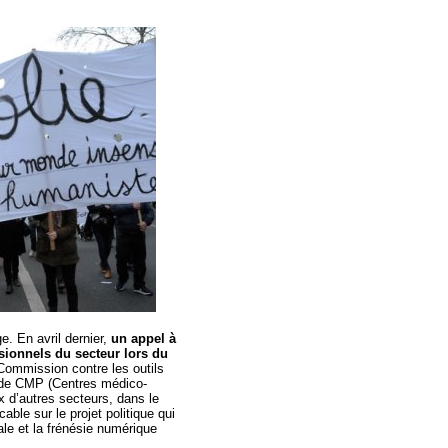
e. En avril dernier,
un appel à
sionnels du secteur lors du
Commission contre les outils
s de CMP (Centres médico-
 d’autres secteurs, dans le
able sur le projet politique qui
le et la frénésie numérique