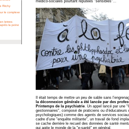
médico-sociales pourtant réputées "sensibles"...
e Ritchy
 sur le complexe
en lettres
 après la peine
Il était temps de mettre un peu de sable sans l’engrenag
la déconnexion générale a été lancée par des profes
Printemps de la psychiatrie
. Un appel lancé par une "
gestionnaires", composé de praticiens ou d’éducateur
psychologiques) comme des agents de services sociaux
cadre d’une "enquête militante", un travail de fond implac
se cache derrière le recueil des données de santé menta
qui agite le monde de la "e-santé" en général.