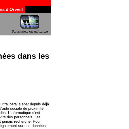
is d’Orwell
nées dans les
ultralibéral s’abat depuis déjà
’aide sociale de proximité.
idés. L’informatique s’est
ivité des personnels. Les
t jamais recherché. Pour
e également sur ces données