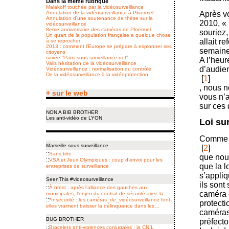
Dans la même rubrique
Malakoff touchée par la vidéosurveillance
Après v
Annulation de la vidéosurveillance à Ploërmel
Annulation d’une soutenance de thèse sur la
2010, «
vidéosurveillance
8eme anniversaire des caméras de Ploërmel
souriez,
Un quart de la population française a quelque chose
allait r
à se reprocher
2013 : comment l’Europe se prépare à espionner ses
semaine
citoyens
soirée “Paris.sous-surveillance.net”
A l’heur
Valls hésitation de la vidéosurveillance
d’audien
Vidéosurveillance : normalisation du contrôle
De la vidéosurveillance à la vidéoprotection
[
1
]
, nous n
+ sur le web
vous n’a
sur ces 
NON A BIB BROTHER
Les anti-vidéo de LYON
Loi sur
Comme n
Marseille sous surveillance
[
2
]
::
Sans titre
que nous
::
VSA et Jeux Olympiques : coup d’envoi pour les
que la l
entreprises de surveillance
s’appliq
SeenThis #videosurveillance
ils sont 
::
À brest : après l’alliance des gauches aux
caméra 
municipales, l’enjeu du contrat de sécurité avec la…
::
*Insécurité : les caméras_de_vidéosurveillance font-
protecti
elles vraiment baisser la délinquance dans les…
caméras
BUG BROTHER
préfecto
::
Bracelets anti-violences conjugales : la CNIL