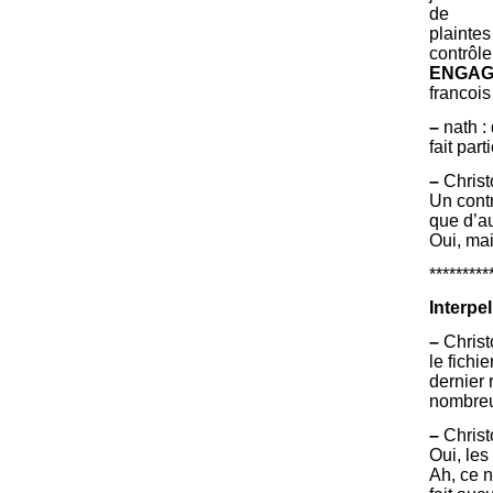
de
plaintes
contrôle
ENGAG
francois
–
nath : 
fait par
–
Christ
Un contr
que d’au
Oui, mai
*********
Interpe
–
Christ
le fichi
dernier 
nombreu
–
Christ
Oui, les
Ah, ce n