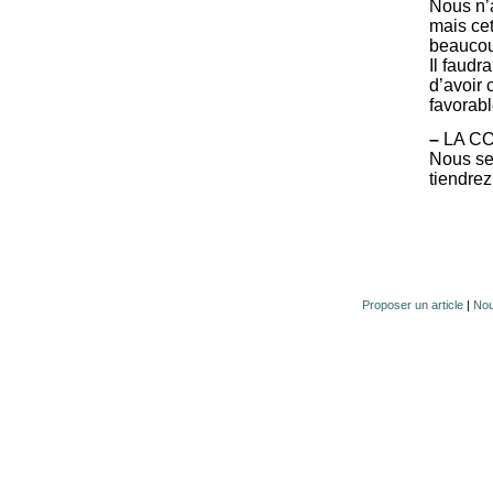
Nous n’a
mais ce
beaucou
Il faudr
d’avoir 
favorabl
–
LA CO
Nous ser
tiendre
Proposer un article
|
Nou