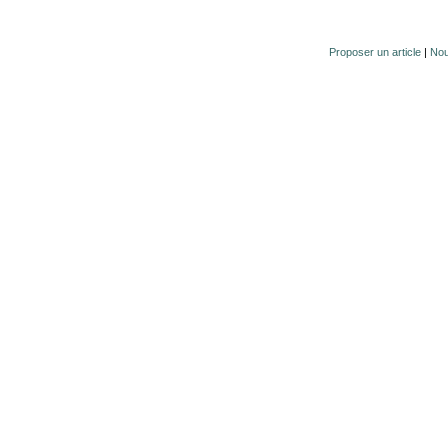
Proposer un article
|
Nou