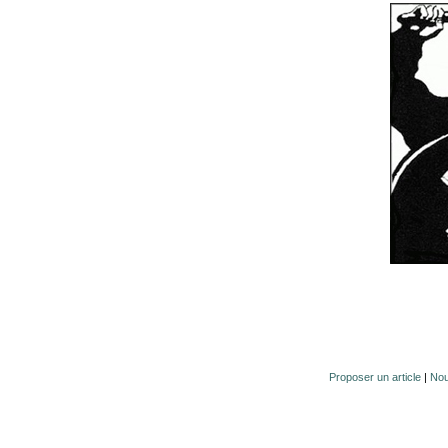
Proposer un article
|
Nou