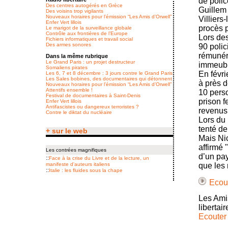
de polic
Des centres autogérés en Grèce
Guillem 
Des voisins trop vigilants
Nouveaux horaires pour l’émission “Les Amis d’Orwell”
Villiers
Enfer Vert lillois
procès p
Le marigot de la surveillance globale
Contrôle aux frontières de l’Europe
Lors des
Fichiers informatiques et travail social
Des armes sonores
90 polic
rémunéra
Dans la même rubrique
Le Grand Paris : un projet destructeur
immeubl
Somaliens pirates
En févri
Les 6, 7 et 8 décembre : 3 jours contre le Grand Paris
Les Sales bobines, des documentaires qui détonnent
à près d
Nouveaux horaires pour l’émission “Les Amis d’Orwell”
Attentifs ensemble !
10 pers
Festival de documentaires à Saint-Denis
prison f
Enfer Vert lillois
Antifascistes ou dangereux terroristes ?
revenus 
Contre le diktat du nucléaire
Lors du 
tenté d
+ sur le web
Mais Nic
affirmé 
Les contrées magnifiques
d’un pay
::
Face à la crise du Livre et de la lecture, un
manifeste d'auteurs italiens
que les
::
Italie : les fluides sous la chape
Ecout
Les Amis
libertai
Ecouter 