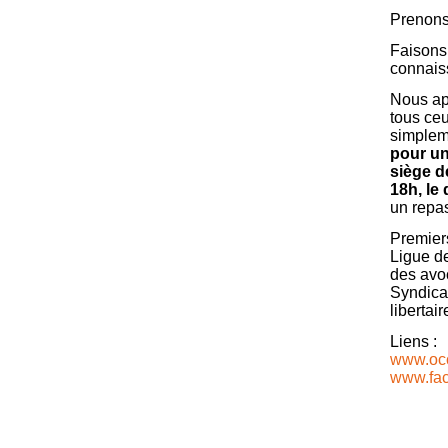
Prenons 
Faisons
connaiss
Nous app
tous ceu
simpleme
pour un
siège de
18h, le
un repas
Premier
Ligue de
des avo
Syndicat
libertai
Liens :
www.oc
www.fac