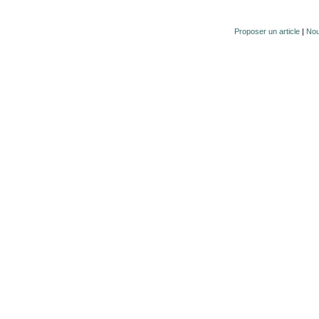
Proposer un article
|
Nou