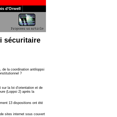
is d’Orwell
i sécuritaire
 de la coordination antiloppsi
onstitutionnel ?
t sur la loi d’orientation et de
ure (Loppsi 2) après la
ement 13 dispositions ont été
 de sites internet sous couvert