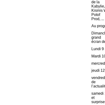
de la
Kabylie,
Kisinis 
Potof
Prod, ...
Au prog
Dimanche
grand
écran de
Lundi 9
Mardi 1
mercred
jeudi 1
vendredi
de
l’actual
samedi 1
et
surprise