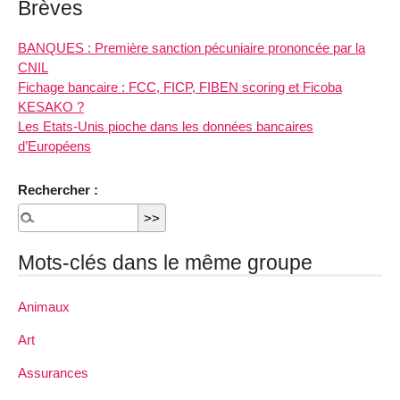
Brèves
BANQUES : Première sanction pécuniaire prononcée par la
CNIL
Fichage bancaire : FCC, FICP, FIBEN scoring et Ficoba
KESAKO ?
Les Etats-Unis pioche dans les données bancaires
d’Européens
Rechercher :
Mots-clés dans le même groupe
Animaux
Art
Assurances