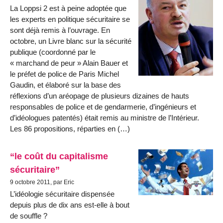
La Loppsi 2 est à peine adoptée que
les experts en politique sécuritaire se
sont déjà remis à l’ouvrage. En
octobre, un Livre blanc sur la sécurité
publique (coordonné par le
« marchand de peur » Alain Bauer et
le préfet de police de Paris Michel
Gaudin, et élaboré sur la base des
réflexions d’un aréopage de plusieurs dizaines de hauts
responsables de police et de gendarmerie, d’ingénieurs et
d’idéologues patentés) était remis au ministre de l’Intérieur.
Les 86 propositions, réparties en (…)
“le coût du capitalisme
sécuritaire”
9 octobre 2011, par Eric
L’idéologie sécuritaire dispensée
depuis plus de dix ans est-elle à bout
de souffle ?