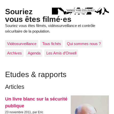
Souriez
vous êtes filmé·es
Souriez vous êtes filmés, vidéosurveillance et contrôle
sécuritaire de la population.
Vidéosurveillance
Tous fichés
Qui sommes nous ?
Archives
Agenda
Les Amis d’Orwell
Etudes & rapports
Articles
Un livre blanc sur la sécurité
publique
23 novembre 2011, par Eric