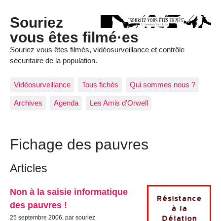
Souriez
vous êtes filmé·es
Souriez vous êtes filmés, vidéosurveillance et contrôle
sécuritaire de la population.
Vidéosurveillance
Tous fichés
Qui sommes nous ?
Archives
Agenda
Les Amis d’Orwell
Fichage des pauvres
Articles
Non à la saisie informatique
des pauvres !
25 septembre 2006, par souriez