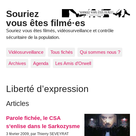
Souriez
vous êtes filmé·es
Souriez vous êtes filmés, vidéosurveillance et contrôle
sécuritaire de la population.
Vidéosurveillance
Tous fichés
Qui sommes nous ?
Archives
Agenda
Les Amis d’Orwell
Liberté d’expression
Articles
Parole fichée, le CSA
s’enlise dans le Sarkozysme
3 février 2009, par Thierry SEVEYRAT