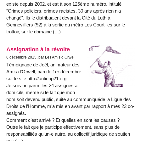
existe depuis 2002, et est à son 125ème numéro, intitulé
“Crimes policiers, crimes racistes, 30 ans après rien n’a
changé”. Ils le distribuaient devant la Cité du Luth à
Gennevilliers (92) à la sortie du métro Les Courtilles sur le
trottoir, sur le domaine (…)
Assignation à la révolte
6 décembre 2015, par Les Amis d’Orwell
Témoignage de Joël, animateur des
Amis d’Orwell, paru le 1er décembre
sur le site http://anticop21.org.
Je suis un parmi les 24 assignés à
domicile, même si le fait que mon
nom soit devenu public, suite au communiquéde la Ligue des
Droits de l’Homme, m’a mis en avant par rapport à mes 23 co-
assignés.
Comment c’est arrivé ? Et quelles en sont les causes ?
Outre le fait que je participe effectivement, sans plus de
responsabilités qu’un-e autre, au collectif juridique de soutien
aux (…)