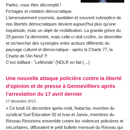
Parlez, vous êtes décompté !
Fichages et violation démocratique.
L’amenuisement sournois, quotidien et souvent subreptice de
nos libertés démocratiques devient aujourd’hui plus qu’une
inquiétude, mais un objet de mobilisation. La grande grève du
29 janvier l’a démontré, mais celle-ci doit croître, se diversifier
et rechercher des synergies entre acteurs différents du
paysage culturel et démocratique - après la Charte 77, la
Charte de l’An Neuf ?!
C’est édifiant : "LeMonde" (NDLR en fait (…)
Une nouvelle attaque policière contre la liberté
d’opinion et de presse à Gennevilliers après
l’arrestation du 17 avril dernier
17 décembre 2013
« Ce lundi 16 décembre après-midi, Natacha, membre du
syndicat Sud Éducation 92 et Ivan et Janos, membres du
Réseau Résistons ensemble contre les violences policières et
sécuritaires, diffusaient le petit bulletin mensuel du Réseau qui