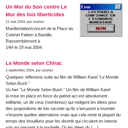
Un Mur du Son contre Le
Mur des lois liberticides
21 mai 2004, par souriez
Manifestation/concert de la Place du
Colonel Fabien à Bastille.
Rassemblement à
14H le 29 mai 2004.
Le Monde selon Chirac
2 septembre 2004, par souriez
Quelques réflexions suite au film de William Karel "Le Monde
Selon Bush "
Vu hier "Le Monde Selon Bush " Un film de William Karel
la mise en place en force du patriot act est absolument
edifiante, un de ceux (nombreux) qui redigent les idees pour
des propositions de lois raconte qu’ils s’amusent à inventer
n’importe quelles aberrations mais que cela reste la plupart du
temps des brouillons pour les divertir qui circulent en interne
voir qui passent à la poubelle. Or les idees du (…)