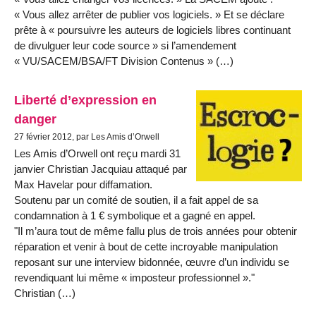
« Vous allez arrêter de publier vos logiciels. » Et se déclare
prête à « poursuivre les auteurs de logiciels libres continuant
de divulguer leur code source » si l’amendement
« VU/SACEM/BSA/FT Division Contenus » (…)
Liberté d’expression en
danger
27 février 2012, par Les Amis d’Orwell
Les Amis d’Orwell ont reçu mardi 31
janvier Christian Jacquiau attaqué par
Max Havelar pour diffamation.
Soutenu par un comité de soutien, il a fait appel de sa
condamnation à 1 € symbolique et a gagné en appel.
"Il m’aura tout de même fallu plus de trois années pour obtenir
réparation et venir à bout de cette incroyable manipulation
reposant sur une interview bidonnée, œuvre d’un individu se
revendiquant lui même « imposteur professionnel »."
Christian (…)