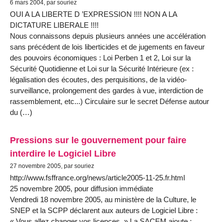
6 mars 2004, par souriez
OUI A LA LIBERTE D ’EXPRESSION !!!! NON A LA
DICTATURE LIBERALE !!!!
Nous connaissons depuis plusieurs années une accélération
sans précédent de lois liberticides et de jugements en faveur
des pouvoirs économiques : Loi Perben 1 et 2, Loi sur la
Sécurité Quotidienne et Loi sur la Sécurité Intérieure (ex :
légalisation des écoutes, des perquisitions, de la vidéo-
surveillance, prolongement des gardes à vue, interdiction de
rassemblement, etc...) Circulaire sur le secret Défense autour
du (…)
Pressions sur le gouvernement pour faire
interdire le Logiciel Libre
27 novembre 2005, par souriez
http://www.fsffrance.org/news/article2005-11-25.fr.html
25 novembre 2005, pour diffusion immédiate
Vendredi 18 novembre 2005, au ministère de la Culture, le
SNEP et la SCPP déclarent aux auteurs de Logiciel Libre :
« Vous allez changer vos licences. » La SACEM ajoute :