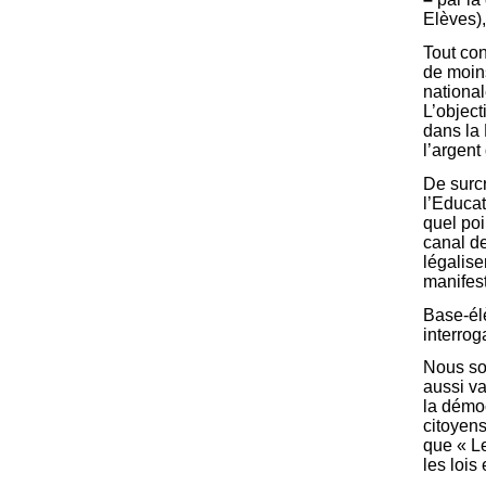
Elèves),
Tout con
de moins
national
L’object
dans la 
l’argent
De surcr
l’Educat
quel poi
canal de
légalise
manifes
Base-élè
interrog
Nous som
aussi va
la démoc
citoyens
que « Le
les lois