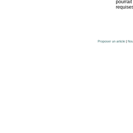
pourrait
requises
Proposer un article
|
Nou