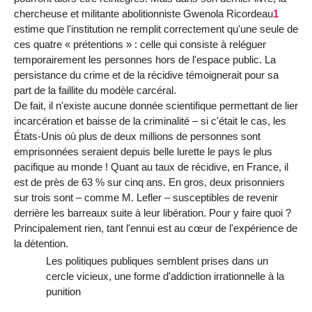
chercheuse et militante abolitionniste Gwenola Ricordeau
1
estime que l'institution ne remplit correctement qu'une seule de
ces quatre « prétentions » : celle qui consiste à reléguer
temporairement les personnes hors de l'espace public. La
persistance du crime et de la récidive témoignerait pour sa
part de la faillite du modèle carcéral.
De fait, il n'existe aucune donnée scientifique permettant de lier
incarcération et baisse de la criminalité – si c'était le cas, les
États-Unis où plus de deux millions de personnes sont
emprisonnées seraient depuis belle lurette le pays le plus
pacifique au monde ! Quant au taux de récidive, en France, il
est de près de 63 % sur cinq ans. En gros, deux prisonniers
sur trois sont – comme M. Lefler – susceptibles de revenir
derrière les barreaux suite à leur libération. Pour y faire quoi ?
Principalement rien, tant l'ennui est au cœur de l'expérience de
la détention.
Les politiques publiques semblent prises dans un
cercle vicieux, une forme d'addiction irrationnelle à la
punition