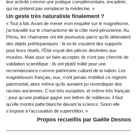
leur activité comme une pratique complémentaire, encadrée,
qui ne prétend pas remplacer la médecine. »
Un geste très naturaliste finalement ?
« Tout à fait. Avant de mener mon enquête sur le magnétisme,
j'ai travaillé sur le chamanisme de la côte nord-péruvienne. Au
Pérou, les chamanes ont été poursuivis parce qu'ils détenaient
des objets préhispaniques : là où ils voyaient des supports
pour leurs rituels, l'État voyait des pièces destinées aux
musées. Mais pour se faire accepter, ils n'ont pas cherché de
validation scientifique : ils ont plutôt milité pour une
reconnaissance comme patrimoine culturel de la nation. Les
magnétiseurs français, eux, n'ont jamais mobilisé ce registre
patrimonial, alors même qu'ils auraient pu revendiquer des
racines anciennes. C'est très européen, et même très français
: pour qu'une pratique gagne ses lettres de noblesse, il faut
qu'elle montre patte blanche devant la science. Sinon elle
s'expose à l'accusation de superstition. »
Propos recueillis par Gaëlle Desnos