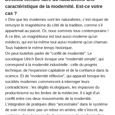
caractéristique de la modernité. Est-ce votre
cas ?
« Dire que les modernes sont les naturalistes, c'est risquer de
renvoyer le magnétisme du côté de la tradition, comme s'il
appartenait au passé. Or, nous sommes tous contemporains !
À ce titre, un magnétiseur est tout aussi moderne qu'un
médecin, qui est lui-même tout aussi moderne qu'un chaman.
Tous habitent le même temps historique.
On peut toutefois parler de “conflit de modernité”. Le
sociologue Ulrich Beck évoque une “modernité simple”, qui
correspond à la modernité industrielle : celle du progrès
technique, de l'expansion capitaliste et de la confiance dans la
science. Et de “modernité réflexive”, qui apparaît lorsque les
sociétés modernes commencent à interroger leurs
contradictions : les dégâts écologiques, les impasses du
productivisme ou les limites de la médecine. Il s'agit d'un
conflit entre ces deux mouvements de la modernité.
L'intégration de pratiques dites “ancestrales” dans le système
de soin n'est donc pas un retour en arrière, elle s'inscrit, au