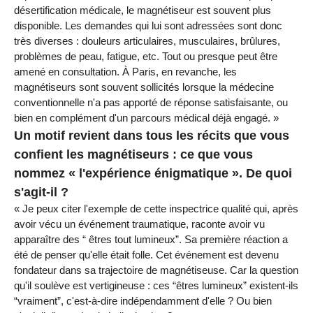
désertification médicale, le magnétiseur est souvent plus
disponible. Les demandes qui lui sont adressées sont donc
très diverses : douleurs articulaires, musculaires, brûlures,
problèmes de peau, fatigue, etc. Tout ou presque peut être
amené en consultation. À Paris, en revanche, les
magnétiseurs sont souvent sollicités lorsque la médecine
conventionnelle n'a pas apporté de réponse satisfaisante, ou
bien en complément d'un parcours médical déjà engagé. »
Un motif revient dans tous les récits que vous
confient les magnétiseurs : ce que vous
nommez « l'expérience énigmatique ». De quoi
s'agit-il ?
« Je peux citer l'exemple de cette inspectrice qualité qui, après
avoir vécu un événement traumatique, raconte avoir vu
apparaître des “ êtres tout lumineux”. Sa première réaction a
été de penser qu'elle était folle. Cet événement est devenu
fondateur dans sa trajectoire de magnétiseuse. Car la question
qu'il soulève est vertigineuse : ces “êtres lumineux” existent-ils
“vraiment”, c'est-à-dire indépendamment d'elle ? Ou bien