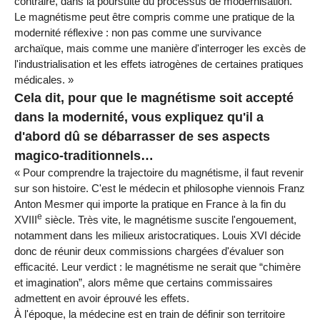
contraire, dans la poursuite du processus de modernisation.
Le magnétisme peut être compris comme une pratique de la
modernité réflexive : non pas comme une survivance
archaïque, mais comme une manière d'interroger les excès de
l'industrialisation et les effets iatrogènes de certaines pratiques
médicales. »
Cela dit, pour que le magnétisme soit accepté
dans la modernité, vous expliquez qu'il a
d'abord dû se débarrasser de ses aspects
magico-traditionnels…
« Pour comprendre la trajectoire du magnétisme, il faut revenir
sur son histoire. C'est le médecin et philosophe viennois Franz
Anton Mesmer qui importe la pratique en France à la fin du
e
XVIII
siècle. Très vite, le magnétisme suscite l'engouement,
notamment dans les milieux aristocratiques. Louis XVI décide
donc de réunir deux commissions chargées d'évaluer son
efficacité. Leur verdict : le magnétisme ne serait que “chimère
et imagination”, alors même que certains commissaires
admettent en avoir éprouvé les effets.
À l'époque, la médecine est en train de définir son territoire