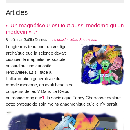
Articles
« Un magnétiseur est tout aussi moderne qu’un
médecin »
8 août, par Gaëlle Desnos —
Le dossier
,
Irène Beausejour
Longtemps tenu pour un vestige
archaïque que la science devait
dissiper, le magnétisme suscite
aujourd'hui une curiosité
renouvelée. Et si, face à
l'inflammation généralisée du
monde moderne, on avait besoin de
coupeurs de feu ? Dans Le Retour
du monde magique
1
, la sociologue Fanny Charrasse explore
cette pratique de soin moins anachronique qu'elle n'y paraît.