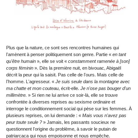
Plus que la nature, ce sont ses rencontres humaines qui
l'amènent à penser politiquement son genre. Partie «
en tant
qu'être humain
», elle se voit «
constamment ramenée à [son]
corps féminin
». Dès la première nuit, en bivouac, Abigaël
décrit la peur qui la saisit. Pas celle de l'ours. Mais celle de
l'homme. L'agresseur. «
Je suis seule dans la montagne avec
ma chatte et mon couteau
, écrit-elle.
Je n'ose pas bouger d'un
millimètre.
» Si rien ne lui arrive ce soir-là, elle se trouve
confrontée à diverses reprises au sexisme ordinaire et
interroge le conditionnement social qui pèse sur les femmes. À
plusieurs reprises, on lui demande : «
Mais vous n'avez pas
peur toute seule ?
» Jamais, les passants soucieux ne
questionnent l'origine du problème, à savoir le putain de
patriarcaca qui nous empoisonne et nous empêche.