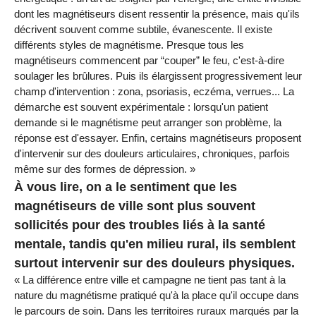
dont les magnétiseurs disent ressentir la présence, mais qu'ils
décrivent souvent comme subtile, évanescente. Il existe
différents styles de magnétisme. Presque tous les
magnétiseurs commencent par “couper” le feu, c'est-à-dire
soulager les brûlures. Puis ils élargissent progressivement leur
champ d'intervention : zona, psoriasis, eczéma, verrues... La
démarche est souvent expérimentale : lorsqu'un patient
demande si le magnétisme peut arranger son problème, la
réponse est d'essayer. Enfin, certains magnétiseurs proposent
d'intervenir sur des douleurs articulaires, chroniques, parfois
même sur des formes de dépression. »
À vous lire, on a le sentiment que les
magnétiseurs de ville sont plus souvent
sollicités pour des troubles liés à la santé
mentale, tandis qu'en milieu rural, ils semblent
surtout intervenir sur des douleurs physiques.
« La différence entre ville et campagne ne tient pas tant à la
nature du magnétisme pratiqué qu'à la place qu'il occupe dans
le parcours de soin. Dans les territoires ruraux marqués par la