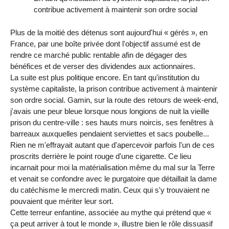
contribue activement à maintenir son ordre social
Plus de la moitié des détenus sont aujourd'hui « gérés », en
France, par une boîte privée dont l'objectif assumé est de
rendre ce marché public rentable afin de dégager des
bénéfices et de verser des dividendes aux actionnaires.
La suite est plus politique encore. En tant qu'institution du
système capitaliste, la prison contribue activement à maintenir
son ordre social. Gamin, sur la route des retours de week-end,
j'avais une peur bleue lorsque nous longions de nuit la vieille
prison du centre-ville : ses hauts murs noircis, ses fenêtres à
barreaux auxquelles pendaient serviettes et sacs poubelle...
Rien ne m'effrayait autant que d'apercevoir parfois l'un de ces
proscrits derrière le point rouge d'une cigarette. Ce lieu
incarnait pour moi la matérialisation même du mal sur la Terre
et venait se confondre avec le purgatoire que détaillait la dame
du catéchisme le mercredi matin. Ceux qui s'y trouvaient ne
pouvaient que mériter leur sort.
Cette terreur enfantine, associée au mythe qui prétend que «
ça peut arriver à tout le monde », illustre bien le rôle dissuasif