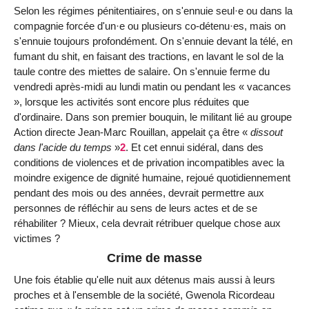
Selon les régimes pénitentiaires, on s'ennuie seul·e ou dans la
compagnie forcée d'un·e ou plusieurs co-détenu·es, mais on
s'ennuie toujours profondément. On s'ennuie devant la télé, en
fumant du shit, en faisant des tractions, en lavant le sol de la
taule contre des miettes de salaire. On s'ennuie ferme du
vendredi après-midi au lundi matin ou pendant les « vacances
», lorsque les activités sont encore plus réduites que
d'ordinaire. Dans son premier bouquin, le militant lié au groupe
Action directe Jean-Marc Rouillan, appelait ça être «
dissout
dans l'acide du temps
»
2
. Et cet ennui sidéral, dans des
conditions de violences et de privation incompatibles avec la
moindre exigence de dignité humaine, rejoué quotidiennement
pendant des mois ou des années, devrait permettre aux
personnes de réfléchir au sens de leurs actes et de se
réhabiliter ? Mieux, cela devrait rétribuer quelque chose aux
victimes ?
Crime de masse
Une fois établie qu'elle nuit aux détenus mais aussi à leurs
proches et à l'ensemble de la société, Gwenola Ricordeau