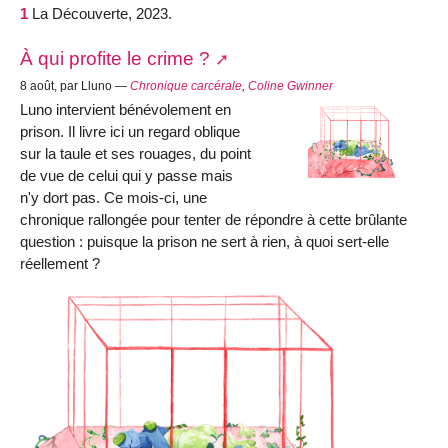
1
La Découverte, 2023.
À qui profite le crime ?
8 août, par Lluno —
Chronique carcérale
,
Coline Gwinner
Luno intervient bénévolement en
prison. Il livre ici un regard oblique
sur la taule et ses rouages, du point
de vue de celui qui y passe mais
n'y dort pas. Ce mois-ci, une
chronique rallongée pour tenter de répondre à cette brûlante
question : puisque la prison ne sert à rien, à quoi sert-elle
réellement ?