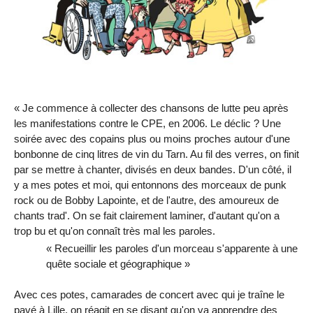
« J
e commence à collecter des chansons de lutte peu après
les manifestations contre le CPE, en 2006. Le déclic ? Une
soirée avec des copains plus ou moins proches autour d'une
bonbonne de cinq litres de vin du Tarn. Au fil des verres, on finit
par se mettre à chanter, divisés en deux bandes. D'un côté, il
y a mes potes et moi, qui entonnons des morceaux de punk
rock ou de Bobby Lapointe, et de l'autre, des amoureux de
chants trad'. On se fait clairement laminer, d'autant qu'on a
trop bu et qu'on connaît très mal les paroles.
« Recueillir les paroles d'un morceau s'apparente à une
quête sociale et géographique »
Avec ces potes, camarades de concert avec qui je traîne le
pavé à Lille, on réagit en se disant qu'on va apprendre des