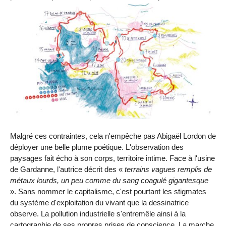
Malgré ces contraintes, cela n'empêche pas Abigaël Lordon de
déployer une belle plume poétique. L'observation des
paysages fait écho à son corps, territoire intime. Face à l'usine
de Gardanne, l'autrice décrit des «
terrains vagues remplis de
métaux lourds, un peu comme du sang coagulé gigantesque
». Sans nommer le capitalisme, c'est pourtant les stigmates
du système d'exploitation du vivant que la dessinatrice
observe. La pollution industrielle s'entremêle ainsi à la
cartographie de ses propres prises de conscience. La marche