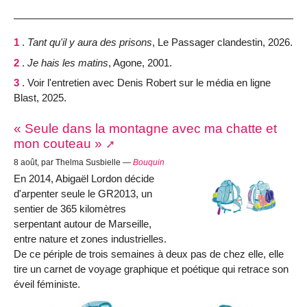
1
.
Tant qu'il y aura des prisons
, Le Passager clandestin, 2026.
2
.
Je hais les matins
, Agone, 2001.
3
. Voir l'entretien avec Denis Robert sur le média en ligne
Blast, 2025.
« Seule dans la montagne avec ma chatte et
mon couteau »
8 août, par Thelma Susbielle —
Bouquin
En 2014, Abigaël Lordon décide
d'arpenter seule le GR2013, un
sentier de 365 kilomètres
serpentant autour de Marseille,
entre nature et zones industrielles.
De ce périple de trois semaines à deux pas de chez elle, elle
tire un carnet de voyage graphique et poétique qui retrace son
éveil féministe.