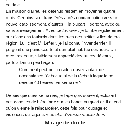
de date.
En maison d'arrêt, les détenus restent en moyenne quatre
mois. Certains sont transférés après condamnation vers un
nouvel établissement, d'autres – la plupart – sortent, avec ou
sans aménagement. Avec ce
turnover
, je tombe régulièrement
sur d'anciens taulards dans les rues des petites villes de ma
région. Lui, c'est M. Lefler*, je l'ai connu l'hiver dernier, il
purgeait une peine courte et semblait habitué des lieux. Un
mec très doux, visiblement apprécié des autres détenus,
parfois l'air un peu hagard.
Comment peut-on considérer avec autant de
nonchalance l'échec total de la tâche à laquelle on
dévoue 40 heures par semaine ?
Depuis quelques semaines, je l'aperçois souvent, éclusant
des canettes de bière forte sur les bancs du quartier. Il attend
qu'on vienne le réincarcérer, cette fois pour outrage et
violences sur agents «
en état d'ivresse manifeste
».
Mirage de droite