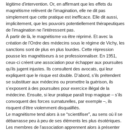
légitime d'intervention. Or, en affirmant que les effets du
magnétisme relèvent de l'imagination, elle ne dit pas
simplement que cette pratique est inefficace. Elle dit aussi,
implicitement, que les pouvoirs potentiellement thérapeutiques
de l'imagination ne l'intéressent pas.
À partir de là, le magnétisme va être réprimé. Et avec la
création de l'Ordre des médecins sous le régime de Vichy, les
sanctions sont de plus en plus lourdes. Cette répression
pousse les magnétiseurs à se professionnaliser. En 1951,
ceux-ci créent une association pour échapper aux poursuites
qu'ils jugent injustes. Ils consultent des avocats, qui leur
expliquent que le risque est double. D'abord, s'ils prétendent
se substituer aux médecins ou promettre la guérison, ils
s'exposent à des poursuites pour exercice illégal de la
médecine. Ensuite, si leur pratique paraît trop magique – s'ils
convoquent des forces surnaturelles, par exemple –, ils
risquent d'être violemment disqualifiés.
Le magnétisme tend alors à se “scientifiser”, au sens où il se
débarrasse peu à peu de ses éléments les plus ésotériques.
Les membres de l'association apprennent alors à présenter