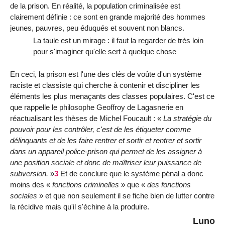
de la prison. En réalité, la population criminalisée est
clairement définie : ce sont en grande majorité des hommes
jeunes, pauvres, peu éduqués et souvent non blancs.
La taule est un mirage : il faut la regarder de très loin
pour s'imaginer qu'elle sert à quelque chose
En ceci, la prison est l'une des clés de voûte d'un système
raciste et classiste qui cherche à contenir et discipliner les
éléments les plus menaçants des classes populaires. C'est ce
que rappelle le philosophe Geoffroy de Lagasnerie en
réactualisant les thèses de Michel Foucault : «
La stratégie du
pouvoir pour les contrôler, c'est de les étiqueter comme
délinquants et de les faire rentrer et sortir et rentrer et sortir
dans un appareil police-prison qui permet de les assigner à
une position sociale et donc de maîtriser leur puissance de
subversion.
»
3
Et de conclure que le système pénal a donc
moins des «
fonctions criminelles
» que «
des fonctions
sociales
» et que non seulement il se fiche bien de lutter contre
la récidive mais qu'il s'échine à la produire.
Luno