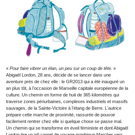
«
Pour faire vibrer un élan, un peu sur un coup de tête.
»
Abigaël Lordon, 28 ans, décide de se lancer dans une
aventure près de chez elle : le GR2013 qui a été inauguré un
an plus tôt, à l'occasion de Marseille capitale européenne de la
culture. Un chemin en forme de huit de 365 kilomètres qui
traverse zones périurbaines, complexes industriels et massifs
sauvages, de la Sainte-Victoire à l'étang de Berre. L'autrice
prépare cette marche de proximité, rassurée de pouvoir
facilement rentrer chez elle si quelque chose se passe mal.
Un chemin qui se transforme en éveil féministe et dont Abigaël
Lordon tire un joli carnet de voyage graphique
Marcher vers