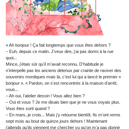
« A
h bonjour ! Ça fait longtemps que vous êtes dehors ?
– Euh, depuis ce matin. J'veux dire, j'ai pas dormi à la rue
quoi...
Mince, j'étais sûr qu'il m'avait reconnu. D'habitude je
n'interpelle pas les anciens détenus par crainte de raviver des
souvenirs merdiques mais là, c'est lui qui a lancé le premier «
bonjour ». « Pardon, on s'est rencontrés à la maison d'arrêt,
vous...
– Ah oui, l'atelier dessin ! Vous allez bien ?
– Oui et vous ? Je me disais bien que je ne vous voyais plus.
Vous êtes sorti quand ?
– En mars, je crois... Mais j'y retourne bientôt. Ils m'ont remis
sept mois au bout de quinze jours dehors ! Maintenant
j'attends qu'ils viennent me chercher vu qu'on m'a pas donné