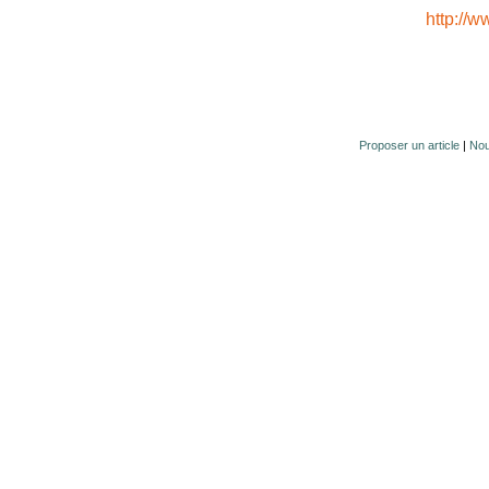
http://w
Proposer un article
|
Nou