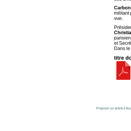
Carbon
militant
vue.
Présiden
Christi
parisien
et Secré
Dans le 
titre 
Proposer un article
|
Nou