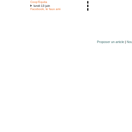
Coop’Equita
lundi 13 juin
Facebook, le faux ami
Proposer un article
|
Nou