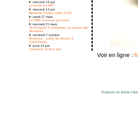
mercredi 13 juin
Le leurre du DNT
mercredi 13 juin
#privchat chaque mardi 12:00
mardi 27 mars
Le RNIE nouveau est arrivé...
mercredi 21 mars
Technologie et entreprises au service des
dictatures
vendredi 7 octobre
Bordeaux : soirée de soutien à
Coop’Equita
lundi 13 juin
Facebook, le faux ami
Voir en ligne :
h
Proposer un article
|
Nou