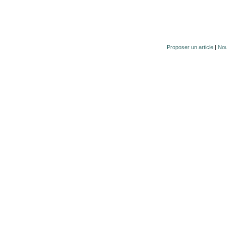
Proposer un article
|
Nou