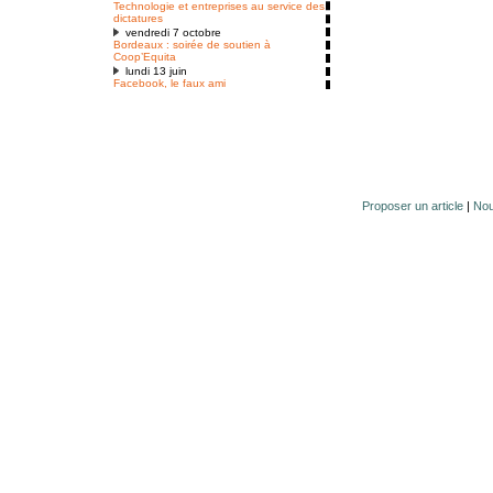
Technologie et entreprises au service des
dictatures
vendredi 7 octobre
Bordeaux : soirée de soutien à
Coop’Equita
lundi 13 juin
Facebook, le faux ami
Proposer un article
|
Nou